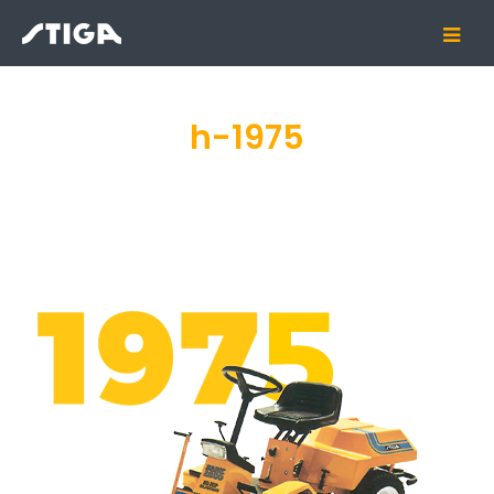
h-1975