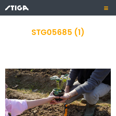
STG05685 (1)